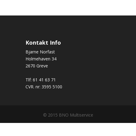
Kontakt Info
Bjarne Norfast
Holmehaven 34
2670 Greve
Tlf: 61 41 63 71
CVR. nr: 3595 5100
© 2015 BNO Multiservice