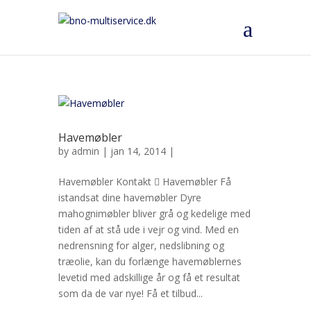
Havemøbler
by
admin
| jan 14, 2014 |
Havemøbler Kontakt  Havemøbler Få
istandsat dine havemøbler Dyre
mahognimøbler bliver grå og kedelige med
tiden af at stå ude i vejr og vind. Med en
nedrensning for alger, nedslibning og
træolie, kan du forlænge havemøblernes
levetid med adskillige år og få et resultat
som da de var nye! Få et tilbud...