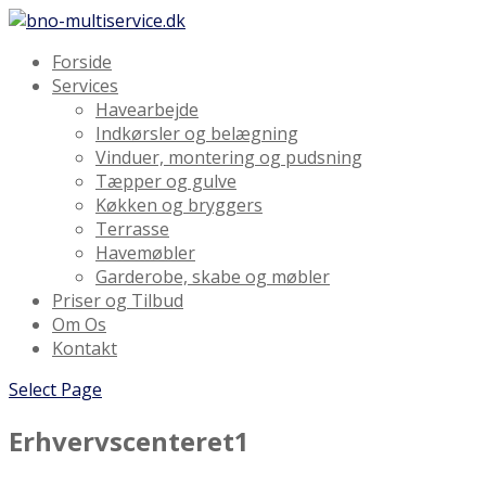
Forside
Services
Havearbejde
Indkørsler og belægning
Vinduer, montering og pudsning
Tæpper og gulve
Køkken og bryggers
Terrasse
Havemøbler
Garderobe, skabe og møbler
Priser og Tilbud
Om Os
Kontakt
Select Page
Erhvervscenteret1