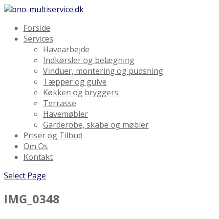
Forside
Services
Havearbejde
Indkørsler og belægning
Vinduer, montering og pudsning
Tæpper og gulve
Køkken og bryggers
Terrasse
Havemøbler
Garderobe, skabe og møbler
Priser og Tilbud
Om Os
Kontakt
Select Page
IMG_0348