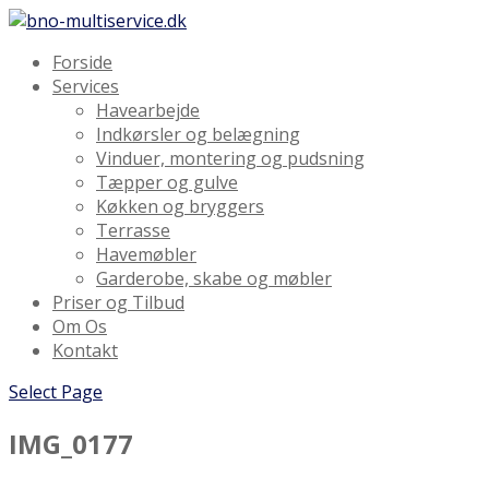
Forside
Services
Havearbejde
Indkørsler og belægning
Vinduer, montering og pudsning
Tæpper og gulve
Køkken og bryggers
Terrasse
Havemøbler
Garderobe, skabe og møbler
Priser og Tilbud
Om Os
Kontakt
Select Page
IMG_0177